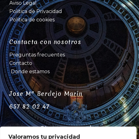
Aviso Legal
Politica de Privacidad
Politica de cookies
Contacta con nosotros
Preguntas frecuentes
Contacto
Donde estamos
Jose Mª Berdejo Marín
657 82 02 47
Siguenos en redes
Valoramos tu privacidad