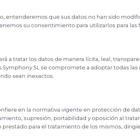
io, entenderemos que sus datos no han sido modif
 tenemos su consentimiento para utilizarlos para las
a tratar los datos de manera lícita, leal, transpare
 Ars Symphony SL se compromete a adoptar todas las
ando sean inexactos.
nfiere en la normativa vigente en protección de dat
atamiento, supresión, portabilidad y oposición al tra
prestado para el tratamiento de los mismos, dirigie