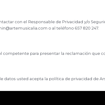
tactar con el Responsable de Privacidad y/o Segur
dmin@artemusicalia.com o al teléfono 657 820 247.
trol competente para presentar la reclamación que c
e datos usted acepta la política de privacidad de A