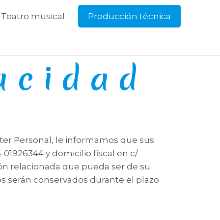
Teatro musical
Producción técnica
vacidad
ter Personal, le informamos que sus
01926344 y domicilio fiscal en c/
ción relacionada que pueda ser de su
os serán conservados durante el plazo