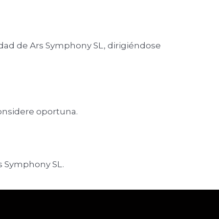
idad de Ars Symphony SL, dirigiéndose
onsidere oportuna.
rs Symphony SL.