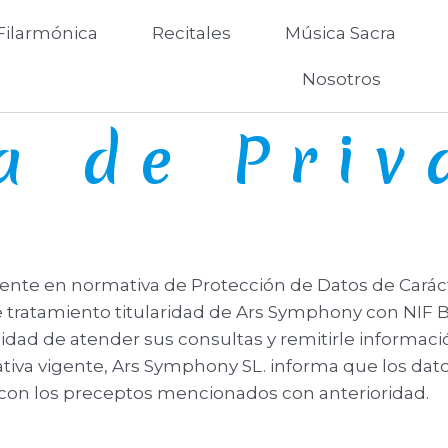
Filarmónica
Recitales
Música Sacra
Nosotros
ca de Pri
ente en normativa de Protección de Datos de Carác
 tratamiento titularidad de Ars Symphony con NIF B-
nalidad de atender sus consultas y remitirle informa
tiva vigente, Ars Symphony SL. informa que los dat
 con los preceptos mencionados con anterioridad.