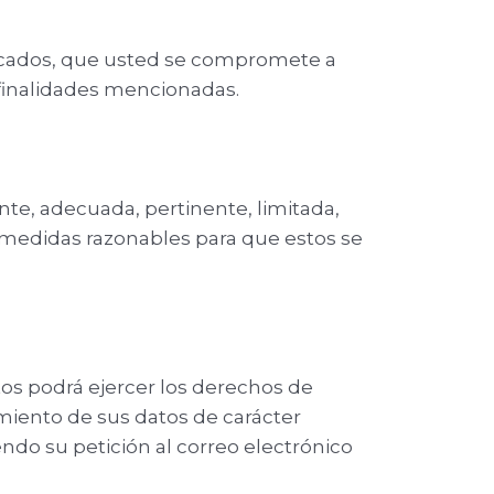
icados, que usted se compromete a
 finalidades mencionadas.
nte, adecuada, pertinente, limitada,
 medidas razonables para que estos se
os podrá ejercer los derechos de
tamiento de sus datos de carácter
ndo su petición al correo electrónico