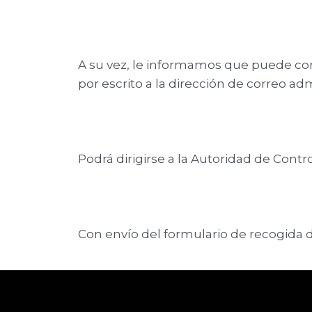
A su vez, le informamos que puede con
por escrito a la dirección de correo a
Podrá dirigirse a la Autoridad de Con
Con envío del formulario de recogida d