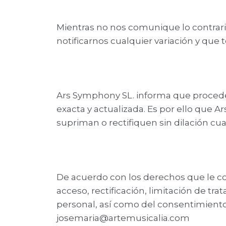
Mientras no nos comunique lo contrar
notificarnos cualquier variación y que
Ars Symphony SL. informa que procederá 
exacta y actualizada. Es por ello que
supriman o rectifiquen sin dilación cu
De acuerdo con los derechos que le co
acceso, rectificación, limitación de tr
personal, así como del consentimiento 
josemaria@artemusicalia.com