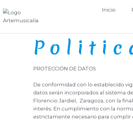
Inicio
Politi
PROTECCIÓN DE DATOS
De conformidad con lo establecido vig
datos serán incorporados al sistema de
Florencio Jardiel, Zaragoza, con la fi
interés. En cumplimiento con la norma
estrictamente necesario para cumplir