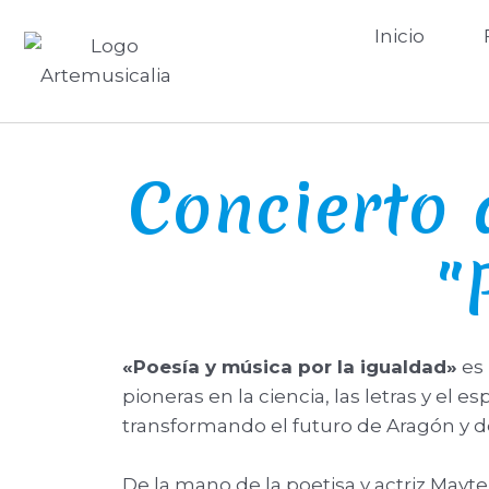
Inicio
Concierto 
"
«Poesía y música por la igualdad»
es 
pioneras en la ciencia, las letras y el 
transformando el futuro de Aragón y d
De la mano de la poetisa y actriz Mayt