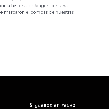
ir la historia de Aragón con una
que marcaron el compás de nuestras
Siguenos en redes